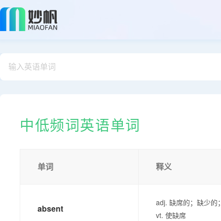
中低频词英语单词
单词
释义
adj. 缺席的；缺
absent
vt. 使缺席