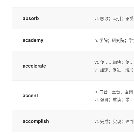
absorb
vt. 吸收；吸引；
academy
n. 学院；研究院；
vt. 使……加快；使
accelerate
vi. 加速；促进；增加
n. 口音；重音；强
accent
vt. 强调；重读；带
accomplish
vt. 完成；实现；达到