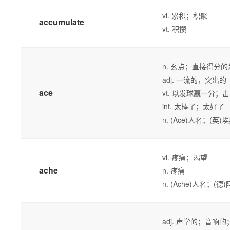
vi. 累积；积聚
accumulate
vt. 积攒
n. 幺点；直接得分
adj. 一流的，突出的
ace
vt. 以发球赢一分；
int. 太棒了；太好了
n. (Ace)人名；(英)
vi. 疼痛；渴望
ache
n. 疼痛
n. (Ache)人名；(
adj. 声学的；音响