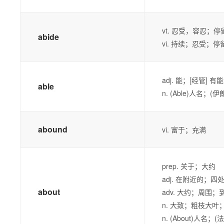
vt. 忍受，容忍；
abide
vi. 持续；忍受；停
adj. 能；[经管]
able
n. (Able)人名；
abound
vi. 富于；充满
prep. 关于；大约
adj. 在附近的；
about
adv. 大约；周围；
n. 大致；粗枝大
n. (About)人名；(