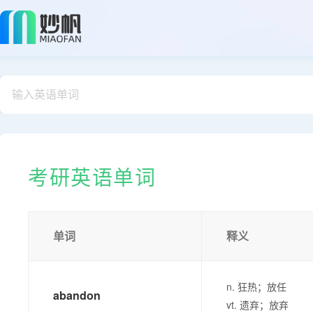
考研英语单词
单词
释义
n. 狂热；放任
abandon
vt. 遗弃；放弃