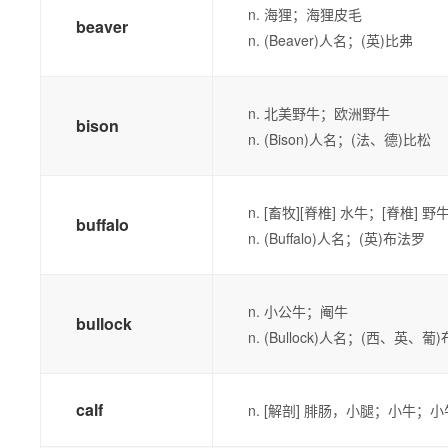
n. 海狸；海狸皮毛
beaver
n. (Beaver)人名；(英)比弗
n. 北美野牛；欧洲野牛
bison
n. (Bison)人名；(法、德)比松
n. [畜牧][脊椎] 水牛；[脊椎
buffalo
n. (Buffalo)人名；(英)布法罗
n. 小公牛；阉牛
bullock
n. (Bullock)人名；(西、英、葡
calf
n. [解剖] 腓肠，小腿；小牛；