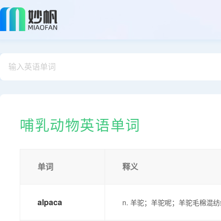
哺乳动物英语单词
单词
释义
alpaca
n. 羊驼；羊驼呢；羊驼毛棉混纺织