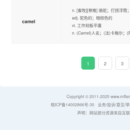
n. [畜牧][脊椎] 骆驼；打捞浮
adj. 驼色的；暗棕色的
camel
vi. 工作刻板平庸
n. (Camel)人名；(法)卡梅尔
1
2
3
Copyright © 2011-2025
www.mffan
皖ICP备14002866号-30
业务/投诉/意见/举
声明：网站部分资源来自互联